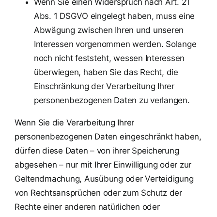
Wenn Sie einen Widerspruch nach Art. 21
Abs. 1 DSGVO eingelegt haben, muss eine
Abwägung zwischen Ihren und unseren
Interessen vorgenommen werden. Solange
noch nicht feststeht, wessen Interessen
überwiegen, haben Sie das Recht, die
Einschränkung der Verarbeitung Ihrer
personenbezogenen Daten zu verlangen.
Wenn Sie die Verarbeitung Ihrer
personenbezogenen Daten eingeschränkt haben,
dürfen diese Daten – von ihrer Speicherung
abgesehen – nur mit Ihrer Einwilligung oder zur
Geltendmachung, Ausübung oder Verteidigung
von Rechtsansprüchen oder zum Schutz der
Rechte einer anderen natürlichen oder