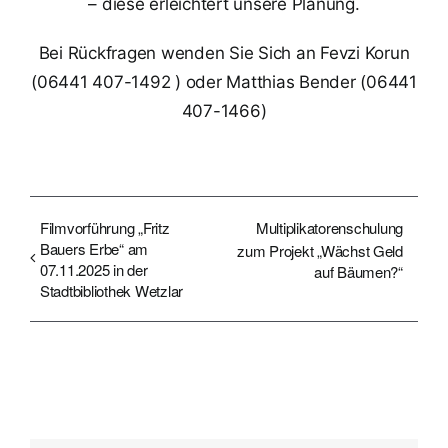
– diese erleichtert unsere Planung.
Bei Rückfragen wenden Sie Sich an Fevzi Korun
(06441 407-1492 ) oder Matthias Bender (06441
407-1466)
Filmvorführung „Fritz
Multiplikatorenschulung
Bauers Erbe“ am
zum Projekt „Wächst Geld
07.11.2025 in der
auf Bäumen?“
Stadtbibliothek Wetzlar