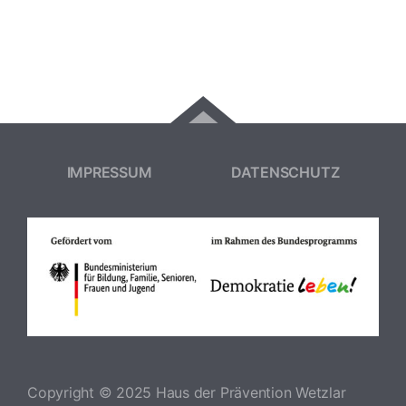
IMPRESSUM
DATENSCHUTZ
Copyright © 2025 Haus der Prävention Wetzlar