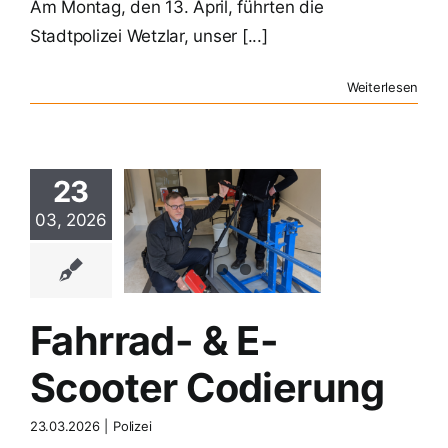
Am Montag, den 13. April, führten die
Stadtpolizei Wetzlar, unser [...]
Weiterlesen
23
rad- & E-
03, 2026
cooter
dierung
Polizei
Fahrrad- & E-
Scooter Codierung
23.03.2026
|
Polizei