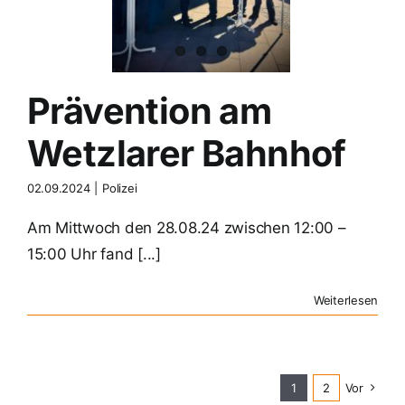
Polizei
Prävention am
Wetzlarer Bahnhof
02.09.2024
|
Polizei
Am Mittwoch den 28.08.24 zwischen 12:00 –
15:00 Uhr fand [...]
Weiterlesen
1
2
Vor