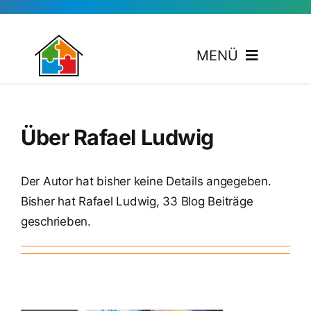
Zum
Inhalt
springen
MENÜ
Kooperationspartner
Über
Rafael Ludwig
Veranstaltungen
Der Autor hat bisher keine Details angegeben.
Aktuelles
Bisher hat Rafael Ludwig, 33 Blog Beiträge
geschrieben.
Kontakte