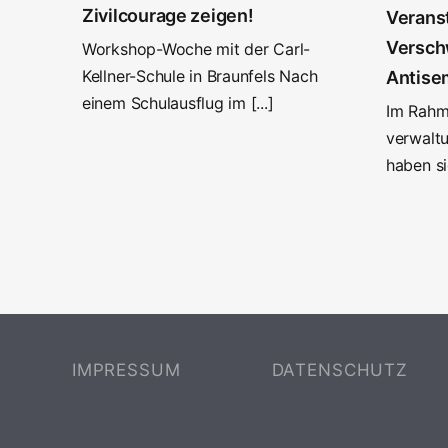
Zivilcourage zeigen!
Veranst
Versch
Workshop-Woche mit der Carl-
Kellner-Schule in Braunfels Nach
Antisem
einem Schulausflug im [...]
Im Rahm
verwaltu
haben si
IMPRESSUM
DATENSCHUTZ