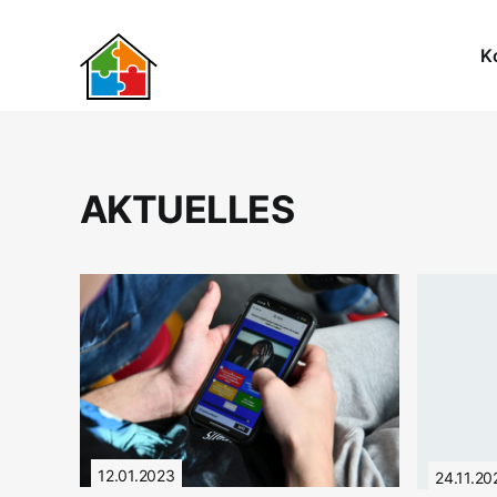
Zum
Inhalt
K
springen
AKTUELLES
12.01.2023
24.11.20