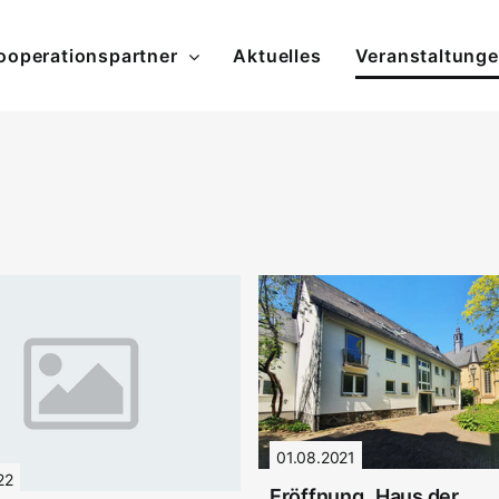
ooperationspartner
Aktuelles
Veranstaltung
01.08.2021
22
Eröffnung „Haus der