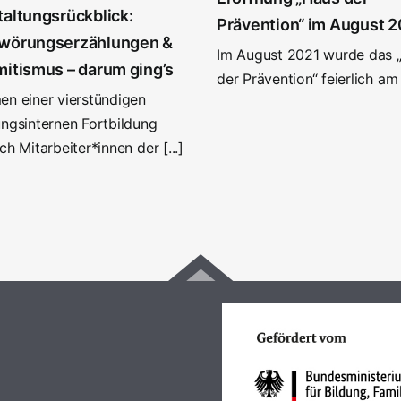
altungsrückblick:
Prävention“ im August 
wörungserzählungen &
Im August 2021 wurde das 
itismus – darum ging’s
der Prävention“ feierlich am [
en einer vierstündigen
ngsinternen Fortbildung
ch Mitarbeiter*innen der [...]