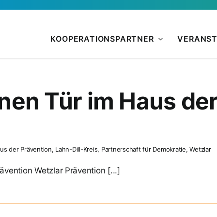
KOOPERATIONSPARTNER
VERANS
enen Tür im Haus de
us der Prävention
,
Lahn-Dill-Kreis
,
Partnerschaft für Demokratie
,
Wetzlar
vention Wetzlar Prävention [...]